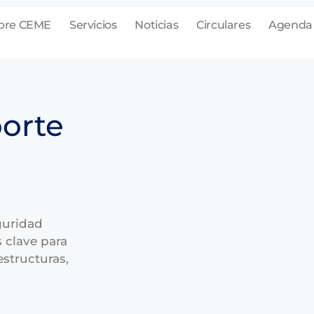
bre CEME
Servicios
Noticias
Circulares
Agenda
porte
guridad
 clave para
estructuras,