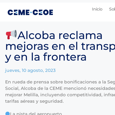
Inicio
So
Alcoba reclama
mejoras en el trans
y en la frontera
jueves, 10 agosto, 2023
En rueda de prensa sobre bonificaciones a la Se
Social, Alcoba de la CEME mencionó necesidades
mejorar Melilla, incluyendo competitividad, infra
tarifas aéreas y seguridad.
La pista del aeropuerto