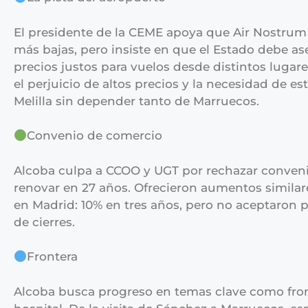
El presidente de la CEME apoya que Air Nostrum 
más bajas, pero insiste en que el Estado debe as
precios justos para vuelos desde distintos lugar
el perjuicio de altos precios y la necesidad de es
Melilla sin depender tanto de Marruecos.
Convenio de comercio
Alcoba culpa a CCOO y UGT por rechazar conveni
renovar en 27 años. Ofrecieron aumentos simila
en Madrid: 10% en tres años, pero no aceptaron p
de cierres.
Frontera
Alcoba busca progreso en temas clave como fron