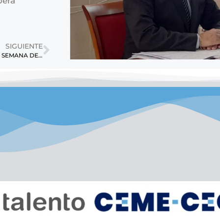
pera
.
SIGUIENTE
BOLETÍN INFORMATIVO, 2 SEMANA DE AGOSTO.